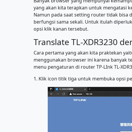
Banyak browser yang mempunyai kemampuan 
yang akan kita terapkan untuk mengatasi k
Namun pada saat setting router tidak bisa d
berfungsi sama sekali. Untuk itulah diperl
opsi klik kanan tersebut.
Translate TL-XDR3230 de
Cara pertama yang akan kita praktekan yai
menggunakan browser ini karena banyak ter
menu pengaturan di router TP-LInk TL-XDR
1. Klik icon titik tiga untuk membuka opsi p