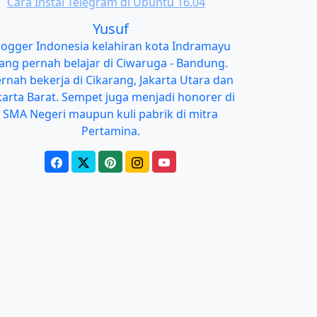
Cara Instal Telegram di Ubuntu 16.04
Yusuf
logger Indonesia kelahiran kota Indramayu
ang pernah belajar di Ciwaruga - Bandung.
rnah bekerja di Cikarang, Jakarta Utara dan
karta Barat. Sempet juga menjadi honorer di
SMA Negeri maupun kuli pabrik di mitra
Pertamina.