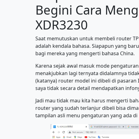
Begini Cara Menga
XDR3230
Saat memutuskan untuk membeli router TP
adalah kendala bahasa. Siapapun yang baru
bagi mereka yang mengerti bahasa China.
Karena sejak awal masuk mode pengaturan
menakjubkan lagi ternyata didalamnya tidak
(katanya) router model ini dibeli di pasaran
saya tidak secara detail mendapatkan infon
Jadi mau tidak mau kita harus mengerti baha
router yang sudah terlanjur dibeli bisa di
tampilan asli menu pengaturan yang ada di 