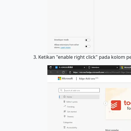
3. Ketikan "enable right click" pada kolom p