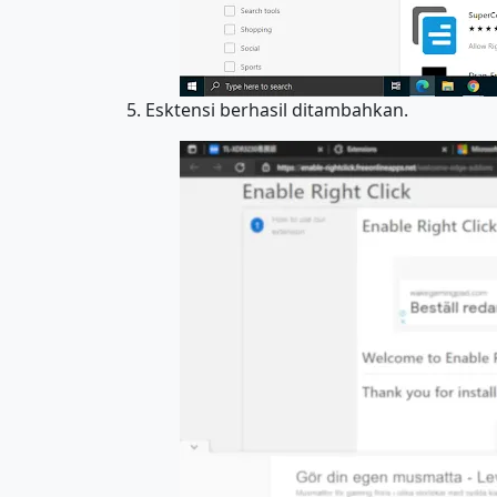
5. Esktensi berhasil ditambahkan.