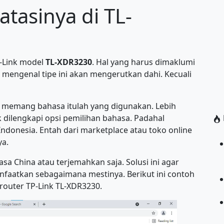
tasinya di TL-
-Link model
TL-XDR3230
. Hal yang harus dimaklumi
 mengenal tipe ini akan mengerutkan dahi. Kecuali
 memang bahasa itulah yang digunakan. Lebih
 dilengkapi opsi pemilihan bahasa. Padahal
 Indonesia. Entah dari marketplace atau toko online
ya.
sa China atau terjemahkan saja. Solusi ini agar
manfaatkan sebagaimana mestinya. Berikut ini contoh
router TP-Link TL-XDR3230.