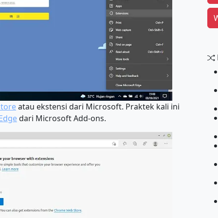
W
tore
atau ekstensi dari Microsoft. Praktek kali ini
 Edge
dari Microsoft Add-ons.