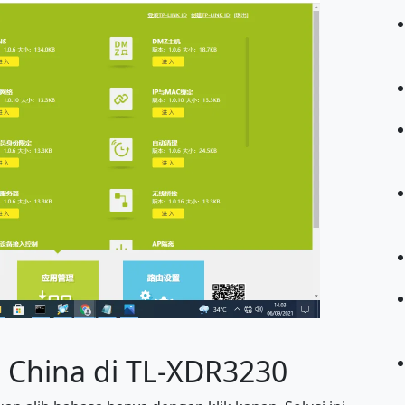
 China di TL-XDR3230