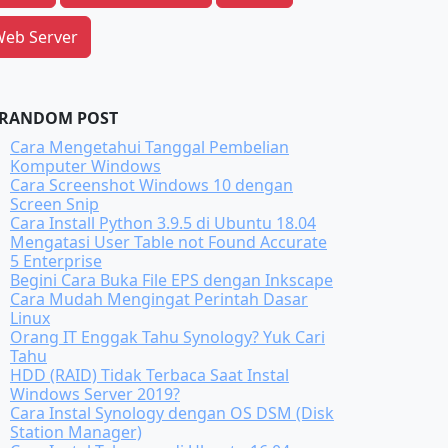
eb Server
RANDOM POST
Cara Mengetahui Tanggal Pembelian
Komputer Windows
Cara Screenshot Windows 10 dengan
Screen Snip
Cara Install Python 3.9.5 di Ubuntu 18.04
Mengatasi User Table not Found Accurate
5 Enterprise
Begini Cara Buka File EPS dengan Inkscape
Cara Mudah Mengingat Perintah Dasar
Linux
Orang IT Enggak Tahu Synology? Yuk Cari
Tahu
HDD (RAID) Tidak Terbaca Saat Instal
Windows Server 2019?
Cara Instal Synology dengan OS DSM (Disk
Station Manager)