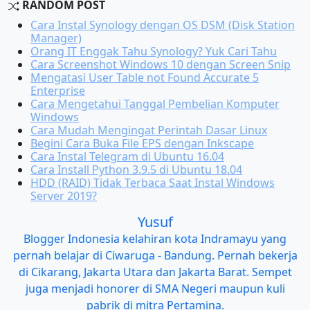
RANDOM POST
Cara Instal Synology dengan OS DSM (Disk Station
Manager)
Orang IT Enggak Tahu Synology? Yuk Cari Tahu
Cara Screenshot Windows 10 dengan Screen Snip
Mengatasi User Table not Found Accurate 5
Enterprise
Cara Mengetahui Tanggal Pembelian Komputer
Windows
Cara Mudah Mengingat Perintah Dasar Linux
Begini Cara Buka File EPS dengan Inkscape
Cara Instal Telegram di Ubuntu 16.04
Cara Install Python 3.9.5 di Ubuntu 18.04
HDD (RAID) Tidak Terbaca Saat Instal Windows
Server 2019?
Yusuf
Blogger Indonesia kelahiran kota Indramayu yang
pernah belajar di Ciwaruga - Bandung. Pernah bekerja
di Cikarang, Jakarta Utara dan Jakarta Barat. Sempet
juga menjadi honorer di SMA Negeri maupun kuli
pabrik di mitra Pertamina.