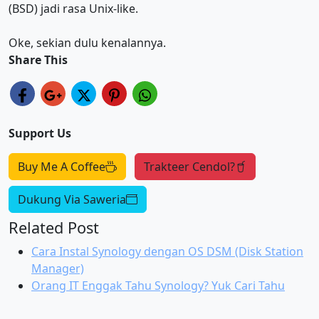
(BSD) jadi rasa Unix-like.
Oke, sekian dulu kenalannya.
Share This
Support Us
Buy Me A Coffee
Trakteer Cendol?
Dukung Via Saweria
Related Post
Cara Instal Synology dengan OS DSM (Disk Station
Manager)
Orang IT Enggak Tahu Synology? Yuk Cari Tahu