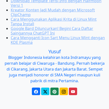
Download Template Terisi Info dengan Halfmoon
Versi 1
Kreator Konten Jadi Mudah dengan Microsoft
ClipChamp
Cara Menggunakan Aplikasi Krita di Linux Mint
Tanpa Install
Google Bard Diluncurkan! Begini Cara Daftar
Saingannya ChatGPT Ini
Cara Mengganti Icon Sart Menu Linux Mint dengan
KDE Plasma
Yusuf
Blogger Indonesia kelahiran kota Indramayu yang
pernah belajar di Ciwaruga - Bandung. Pernah bekerja
di Cikarang, Jakarta Utara dan Jakarta Barat. Sempet
juga menjadi honorer di SMA Negeri maupun kuli
pabrik di mitra Pertamina.