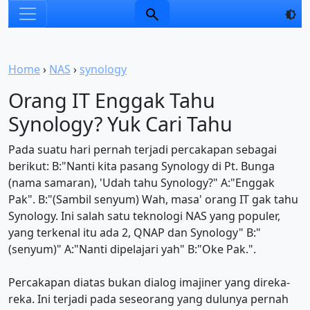
Home
›
NAS
›
synology
Orang IT Enggak Tahu
Synology? Yuk Cari Tahu
Pada suatu hari pernah terjadi percakapan sebagai
berikut: B:"Nanti kita pasang Synology di Pt. Bunga
(nama samaran), 'Udah tahu Synology?" A:"Enggak
Pak". B:"(Sambil senyum) Wah, masa' orang IT gak tahu
Synology. Ini salah satu teknologi NAS yang populer,
yang terkenal itu ada 2, QNAP dan Synology" B:"
(senyum)" A:"Nanti dipelajari yah" B:"Oke Pak.".
Percakapan diatas bukan dialog imajiner yang direka-
reka. Ini terjadi pada seseorang yang dulunya pernah