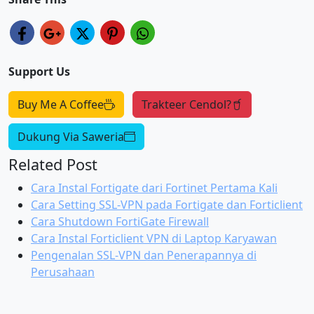
Support Us
Buy Me A Coffee
Trakteer Cendol?
Dukung Via Saweria
Related Post
Cara Instal Fortigate dari Fortinet Pertama Kali
Cara Setting SSL-VPN pada Fortigate dan Forticlient
Cara Shutdown FortiGate Firewall
Cara Instal Forticlient VPN di Laptop Karyawan
Pengenalan SSL-VPN dan Penerapannya di
Perusahaan