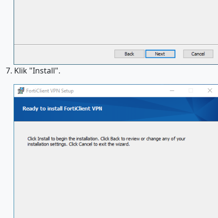
7. Klik "Install".