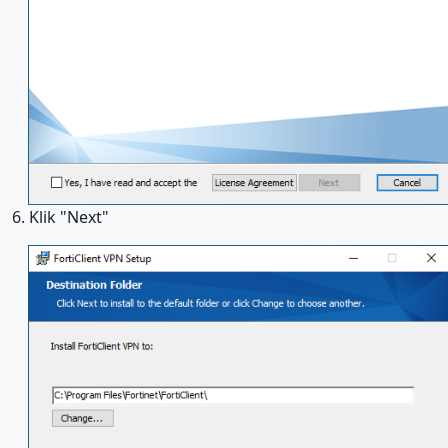
6. Klik "Next"