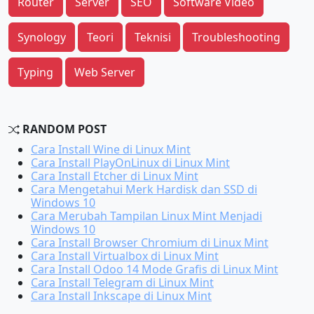
Router
Server
SEO
Software Video
Synology
Teori
Teknisi
Troubleshooting
Typing
Web Server
RANDOM POST
Cara Install Wine di Linux Mint
Cara Install PlayOnLinux di Linux Mint
Cara Install Etcher di Linux Mint
Cara Mengetahui Merk Hardisk dan SSD di
Windows 10
Cara Merubah Tampilan Linux Mint Menjadi
Windows 10
Cara Install Browser Chromium di Linux Mint
Cara Install Virtualbox di Linux Mint
Cara Install Odoo 14 Mode Grafis di Linux Mint
Cara Install Telegram di Linux Mint
Cara Install Inkscape di Linux Mint