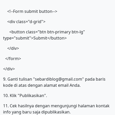
<!--Form submit button-->
<div class="d-grid">
<button class="btn btn-primary btn-lg"
type="submit">Submit</button>
</div>
</form>
</div>
9. Ganti tulisan "sebardiblog@gmail.com" pada baris
kode di atas dengan alamat email Anda.
10. Klik "Publikasikan".
11. Cek hasilnya dengan mengunjungi halaman kontak
info yang baru saja dipublikasikan.