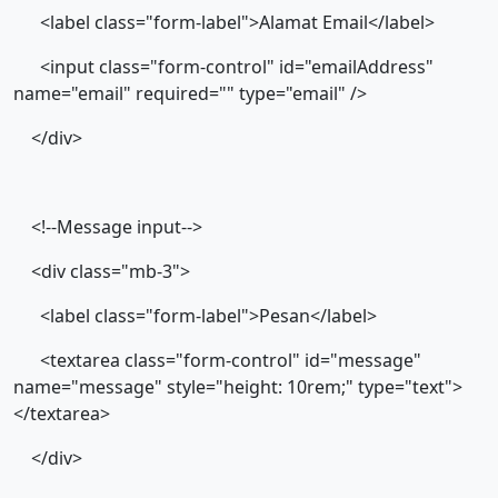
<label class="form-label">Alamat Email</label>
<input class="form-control" id="emailAddress"
name="email" required="" type="email" />
</div>
<!--Message input-->
<div class="mb-3">
<label class="form-label">Pesan</label>
<textarea class="form-control" id="message"
name="message" style="height: 10rem;" type="text">
</textarea>
</div>