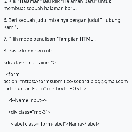
5. Klik "Halaman" lalu klik "Halaman Baru" untuk
membuat sebuah halaman baru.
6. Beri sebuah judul misalnya dengan judul "Hubungi
Kami".
7. Pilih mode penulisan "Tampilan HTML".
8. Paste kode berikut:
<div class="container">
<form
action="https://formsubmit.co/sebardiblog@gmail.com
" id="contactForm" method="POST">
<!--Name input-->
<div class="mb-3">
<label class="form-label">Nama</label>