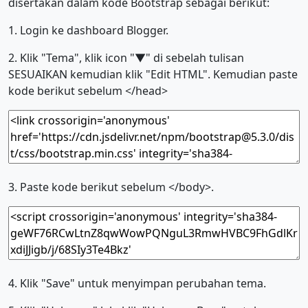
disertakan dalam kode Bootstrap sebagai berikut:
1. Login ke dashboard Blogger.
2. Klik "Tema", klik icon "▼" di sebelah tulisan
SESUAIKAN kemudian klik "Edit HTML". Kemudian paste
kode berikut sebelum </head>
3. Paste kode berikut sebelum </body>.
4. Klik "Save" untuk menyimpan perubahan tema.