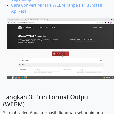
Cara Convert MP4 ke WEBM Tanpa Perlu Install
Aplikasi
Langkah 3: Pilih Format Output
(WEBM)
Setelah video Anda berhasil diunggah sebagaimana