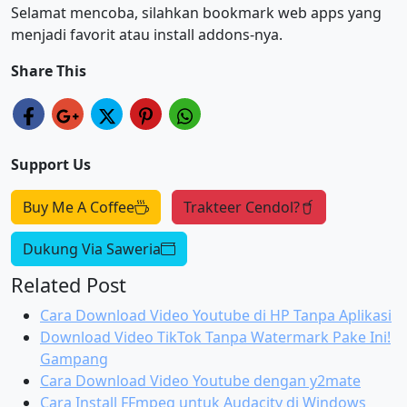
Selamat mencoba, silahkan bookmark web apps yang
menjadi favorit atau install addons-nya.
Share This
Support Us
Buy Me A Coffee
Trakteer Cendol?
Dukung Via Saweria
Related Post
Cara Download Video Youtube di HP Tanpa Aplikasi
Download Video TikTok Tanpa Watermark Pake Ini!
Gampang
Cara Download Video Youtube dengan y2mate
Cara Install FFmpeg untuk Audacity di Windows