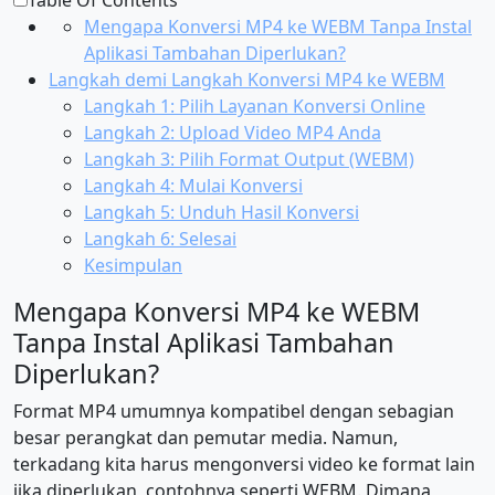
Table Of Contents
Mengapa Konversi MP4 ke WEBM Tanpa Instal
Aplikasi Tambahan Diperlukan?
Langkah demi Langkah Konversi MP4 ke WEBM
Langkah 1: Pilih Layanan Konversi Online
Langkah 2: Upload Video MP4 Anda
Langkah 3: Pilih Format Output (WEBM)
Langkah 4: Mulai Konversi
Langkah 5: Unduh Hasil Konversi
Langkah 6: Selesai
Kesimpulan
Mengapa Konversi MP4 ke WEBM
Tanpa Instal Aplikasi Tambahan
Diperlukan?
Format MP4 umumnya kompatibel dengan sebagian
besar perangkat dan pemutar media. Namun,
terkadang kita harus mengonversi video ke format lain
jika diperlukan, contohnya seperti WEBM. Dimana,