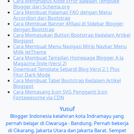
Cara Menghapus Kode Error Bawaan Template
Blogger dari Schema.org
Cara Membuat Halaman FAQ dengan Menu
Accordion dari Bootstrap
Cara Membuat Banner Afiliasi di Sidebar Blogger
dengan Bootstrap
Cara Memasukan Button Bootstrap Kedalam Artikel
Blogspot
Cara Membuat Menu Navigasi Mirip Navbar Menu
Milik JetTheme
Cara Membuat Tampilan Homepage Blogger A la
Magazine Style (Versi 2)
Download Template Sebardi Blog Versi 2.1 Plus
Fitur Dark Mode
Cara Membuat Tabel Bootstrap Kedalam Artikel
Blogspot
Cara Memasang Icon SVG Pengganti Icon
Fontawesome via CDN
Yusuf
Blogger Indonesia kelahiran kota Indramayu yang
pernah belajar di Ciwaruga - Bandung. Pernah bekerja
di Cikarang, Jakarta Utara dan Jakarta Barat. Sempet