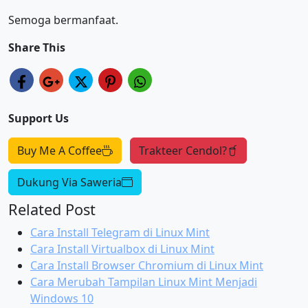
Semoga bermanfaat.
Share This
Support Us
Buy Me A Coffee
Trakteer Cendol?
Dukung Via Saweria
Related Post
Cara Install Telegram di Linux Mint
Cara Install Virtualbox di Linux Mint
Cara Install Browser Chromium di Linux Mint
Cara Merubah Tampilan Linux Mint Menjadi
Windows 10