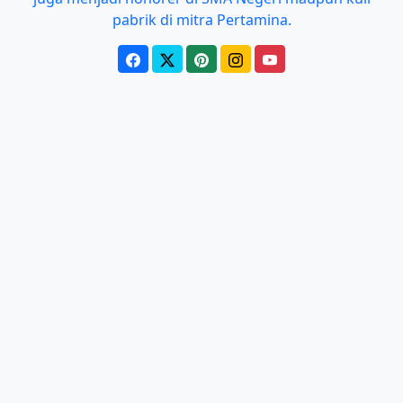
pabrik di mitra Pertamina.