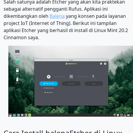
Salah satunya adalah Etcher yang akan kita praktekan
sebagai alternatif pengganti Rufus. Aplikasi ini
dikembangkan oleh
Balena
yang konsen pada layanan
project IoT (Internet of Thing). Berikut ini tampilan
aplikasi Etcher yang berhasil di install di Linux Mint 20.2
Cinnamon saya.
Cara Install balenaEtcher di Linux