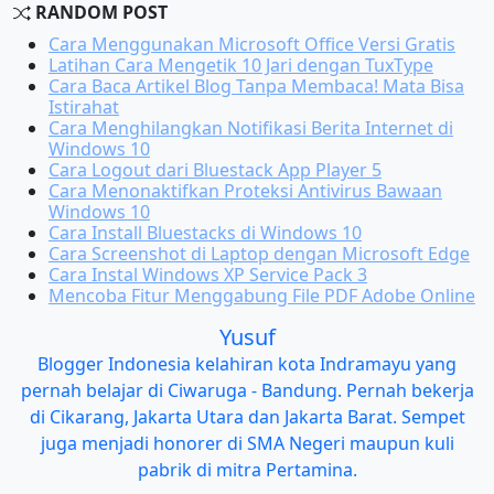
RANDOM POST
Cara Menggunakan Microsoft Office Versi Gratis
Latihan Cara Mengetik 10 Jari dengan TuxType
Cara Baca Artikel Blog Tanpa Membaca! Mata Bisa
Istirahat
Cara Menghilangkan Notifikasi Berita Internet di
Windows 10
Cara Logout dari Bluestack App Player 5
Cara Menonaktifkan Proteksi Antivirus Bawaan
Windows 10
Cara Install Bluestacks di Windows 10
Cara Screenshot di Laptop dengan Microsoft Edge
Cara Instal Windows XP Service Pack 3
Mencoba Fitur Menggabung File PDF Adobe Online
Yusuf
Blogger Indonesia kelahiran kota Indramayu yang
pernah belajar di Ciwaruga - Bandung. Pernah bekerja
di Cikarang, Jakarta Utara dan Jakarta Barat. Sempet
juga menjadi honorer di SMA Negeri maupun kuli
pabrik di mitra Pertamina.