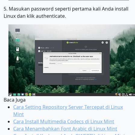
5. Masukan password seperti pertama kali Anda install
Linux dan klik authenticate.
Baca Juga
Cara Setting Repository Server Tercepat di Linux
Mint
Cara Install Multimedia Codecs di Linux Mint
Cara Menambahkan Font Arabic di Linux Mint