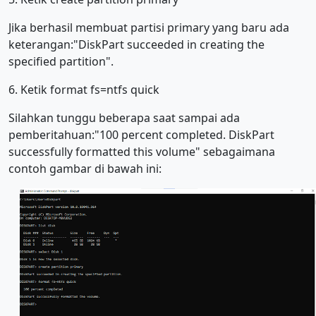
Jika berhasil membuat partisi primary yang baru ada
keterangan:"DiskPart succeeded in creating the
specified partition".
6. Ketik format fs=ntfs quick
Silahkan tunggu beberapa saat sampai ada
pemberitahuan:"100 percent completed. DiskPart
successfully formatted this volume" sebagaimana
contoh gambar di bawah ini: