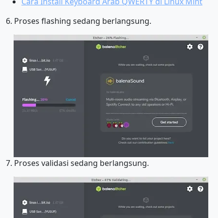
Cara Install Keyboard Arab QWERTY di Linux Mint
6. Proses flashing sedang berlangsung.
7. Proses validasi sedang berlangsung.