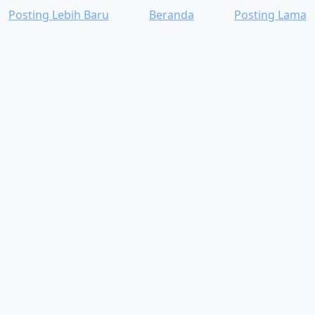
Posting Lebih Baru
Beranda
Posting Lama