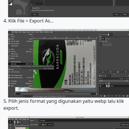
4. Klik File > Export As...
5. Pilih jenis format yang digunakan yaitu webp lalu klik
export.