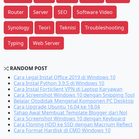
Router
Server
SEO
Software Video
Synology
Teori
Teknisi
Troubleshooting
Typing
Web Server
RANDOM POST
Cara Legal Instal Office 2019 di Windows 10
Cara Instal Python 3.9.5 di Windows 10
Cara Instal Forticlient VPN di Laptop Karyawan
Cara Screenshot Windows 10 dengan Snipping Tool
Belajar Otodidak Mengenal Komponen PC Desktop
Cara Upgrade Ubuntu 16.04 ke 18.04
Tahap Awal Membuat Template Blogger dari Nol
Cara Screenshot Windows 10 dengan Keyboard
Cara Cloning HDD ke SSD dengan Macrium Reflect
Cara Format Hardisk di CMD Windows 10