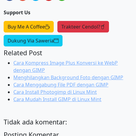
Support Us
Buy Me A Coffee
Trakteer Cendol?
Dukung Via Saweria
Related Post
Cara Kompress Image Plus Konversi ke WebP
dengan GIMP
Menghilangkan Background Foto dengan GIMP
Cara Menggabung File PDF dengan GIMP
Cara Install Photogimp di Linux Mint
Cara Mudah Install GIMP di Linux Mint
Tidak ada komentar:
Posting Komentar