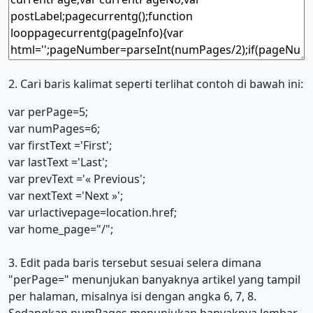
2. Cari baris kalimat seperti terlihat contoh di bawah ini:
var perPage=5;
var numPages=6;
var firstText ='First';
var lastText ='Last';
var prevText ='« Previous';
var nextText ='Next »';
var urlactivepage=location.href;
var home_page="/";
3. Edit pada baris tersebut sesuai selera dimana
"perPage=" menunjukan banyaknya artikel yang tampil
per halaman, misalnya isi dengan angka 6, 7, 8.