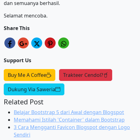
dan semuanya berhasil.
Selamat mencoba.
Share This
Support Us
Buy Me A Coffee
Trakteer Cendol?
Dukung Via Saweria
Related Post
Belajar Bootstrap 5 dari Awal dengan Blogspot
Memahami Istilah 'Container' dalam Bootstrap
3 Cara Mengganti Favicon Blogspot dengan Logo
Sendiri