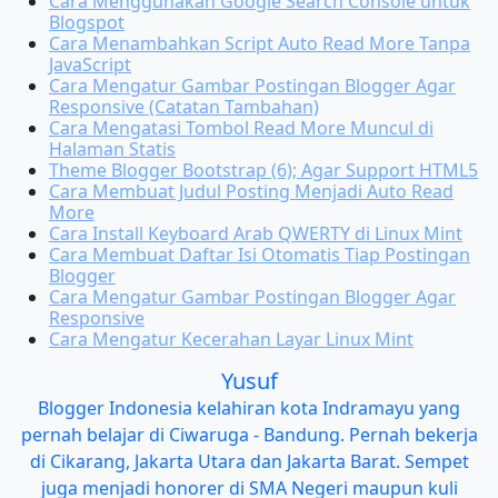
Cara Menggunakan Google Search Console untuk
Blogspot
Cara Menambahkan Script Auto Read More Tanpa
JavaScript
Cara Mengatur Gambar Postingan Blogger Agar
Responsive (Catatan Tambahan)
Cara Mengatasi Tombol Read More Muncul di
Halaman Statis
Theme Blogger Bootstrap (6); Agar Support HTML5
Cara Membuat Judul Posting Menjadi Auto Read
More
Cara Install Keyboard Arab QWERTY di Linux Mint
Cara Membuat Daftar Isi Otomatis Tiap Postingan
Blogger
Cara Mengatur Gambar Postingan Blogger Agar
Responsive
Cara Mengatur Kecerahan Layar Linux Mint
Yusuf
Blogger Indonesia kelahiran kota Indramayu yang
pernah belajar di Ciwaruga - Bandung. Pernah bekerja
di Cikarang, Jakarta Utara dan Jakarta Barat. Sempet
juga menjadi honorer di SMA Negeri maupun kuli