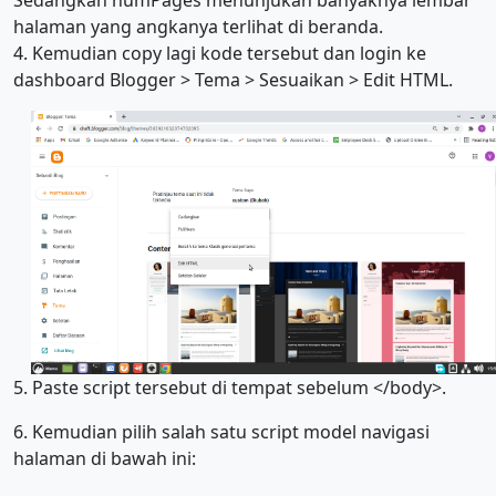
Sedangkan numPages menunjukan banyaknya lembar
halaman yang angkanya terlihat di beranda.
4. Kemudian copy lagi kode tersebut dan login ke
dashboard Blogger > Tema > Sesuaikan > Edit HTML.
5. Paste script tersebut di tempat sebelum </body>.
6. Kemudian pilih salah satu script model navigasi
halaman di bawah ini: