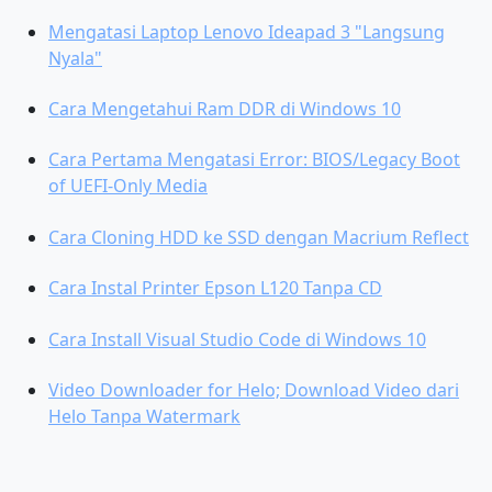
Mengatasi Laptop Lenovo Ideapad 3 "Langsung
Nyala"
Cara Mengetahui Ram DDR di Windows 10
Cara Pertama Mengatasi Error: BIOS/Legacy Boot
of UEFI-Only Media
Cara Cloning HDD ke SSD dengan Macrium Reflect
Cara Instal Printer Epson L120 Tanpa CD
Cara Install Visual Studio Code di Windows 10
Video Downloader for Helo; Download Video dari
Helo Tanpa Watermark