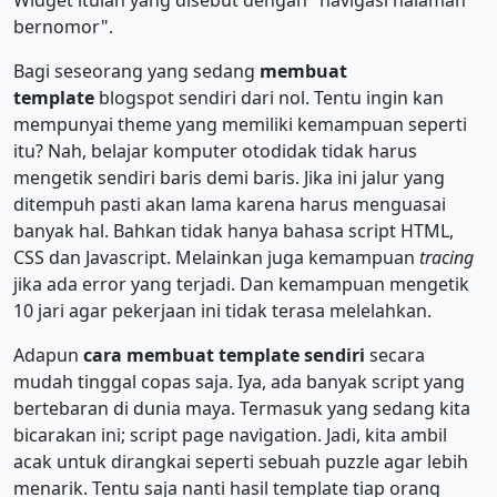
Widget itulah yang disebut dengan "navigasi halaman
bernomor".
Bagi seseorang yang sedang
membuat
template
blogspot sendiri dari nol. Tentu ingin kan
mempunyai theme yang memiliki kemampuan seperti
itu? Nah, belajar komputer otodidak tidak harus
mengetik sendiri baris demi baris. Jika ini jalur yang
ditempuh pasti akan lama karena harus menguasai
banyak hal. Bahkan tidak hanya bahasa script HTML,
CSS dan Javascript. Melainkan juga kemampuan
tracing
jika ada error yang terjadi. Dan kemampuan mengetik
10 jari agar pekerjaan ini tidak terasa melelahkan.
Adapun
cara membuat template sendiri
secara
mudah tinggal copas saja. Iya, ada banyak script yang
bertebaran di dunia maya. Termasuk yang sedang kita
bicarakan ini; script page navigation. Jadi, kita ambil
acak untuk dirangkai seperti sebuah puzzle agar lebih
menarik. Tentu saja nanti hasil template tiap orang