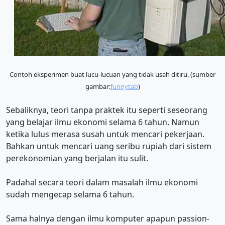
Contoh eksperimen buat lucu-lucuan yang tidak usah ditiru. (sumber
gambar:
funnytab
)
Sebaliknya, teori tanpa praktek itu seperti seseorang
yang belajar ilmu ekonomi selama 6 tahun. Namun
ketika lulus merasa susah untuk mencari pekerjaan.
Bahkan untuk mencari uang seribu rupiah dari sistem
perekonomian yang berjalan itu sulit.
Padahal secara teori dalam masalah ilmu ekonomi
sudah mengecap selama 6 tahun.
Sama halnya dengan ilmu komputer apapun passion-