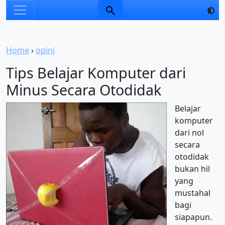
Home
›
opini
Tips Belajar Komputer dari
Minus Secara Otodidak
Belajar
komputer
dari nol
secara
otodidak
bukan hil
yang
mustahal
bagi
siapapun.