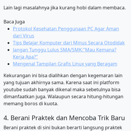
Lain lagi masalahnya jika kurang hobi dalam membaca.
Baca Juga
Protokol Kesehatan Penggunaan PC Agar Aman
dari Virus
Tips Belajar Komputer dari Minus Secara Otodidak
Jangan Tunggu Lulus SMA/SMK:"Mau Kemana?
Kerja Apa?"
Mengenal Tampilan Grafis Linux yang Beragam
Kekurangan ini bisa dialihkan dengan kegemaran lain
yang tujuan akhirnya sama. Karena saat ini platform
youtube sudah banyak dikenal maka sebetulnya bisa
dimanfaatkan juga. Walaupun secara hitung-hitungan
memang boros di kuota.
4. Berani Praktek dan Mencoba Trik Baru
Berani praktek di sini bukan berarti langsung praktek