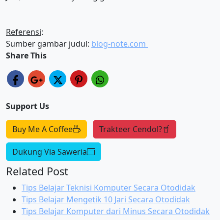
Referensi
:
Sumber gambar judul:
blog-note.com
Share This
Support Us
Buy Me A Coffee
Trakteer Cendol?
Dukung Via Saweria
Related Post
Tips Belajar Teknisi Komputer Secara Otodidak
Tips Belajar Mengetik 10 Jari Secara Otodidak
Tips Belajar Komputer dari Minus Secara Otodidak