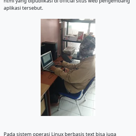
html yang dipublikasi di official situs web pengembang
aplikasi tersebut.
Pada sistem operasi Linux berbasis text bisa juga