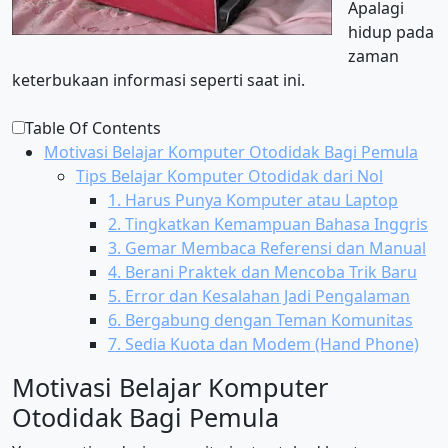
Apalagi
hidup pada
zaman
keterbukaan informasi seperti saat ini.
Table Of Contents
Motivasi Belajar Komputer Otodidak Bagi Pemula
Tips Belajar Komputer Otodidak dari Nol
1. Harus Punya Komputer atau Laptop
2. Tingkatkan Kemampuan Bahasa Inggris
3. Gemar Membaca Referensi dan Manual
4. Berani Praktek dan Mencoba Trik Baru
5. Error dan Kesalahan Jadi Pengalaman
6. Bergabung dengan Teman Komunitas
7. Sedia Kuota dan Modem (Hand Phone)
Motivasi Belajar Komputer
Otodidak Bagi Pemula