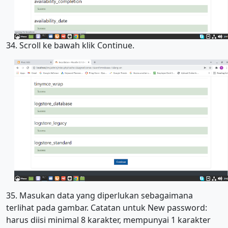
34. Scroll ke bawah klik Continue.
35. Masukan data yang diperlukan sebagaimana
terlihat pada gambar. Catatan untuk New password:
harus diisi minimal 8 karakter, mempunyai 1 karakter