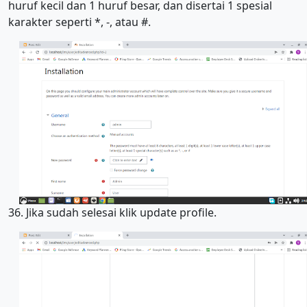
huruf kecil dan 1 huruf besar, dan disertai 1 spesial
karakter seperti *, -, atau #.
36. Jika sudah selesai klik update profile.