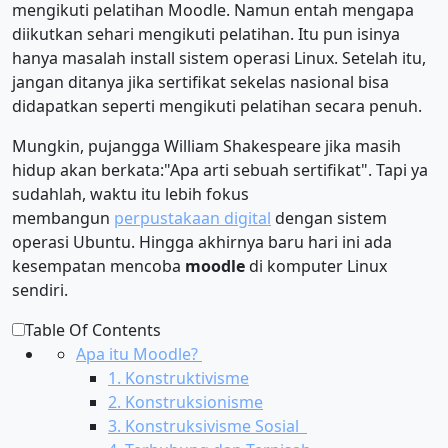
mengikuti pelatihan Moodle. Namun entah mengapa
diikutkan sehari mengikuti pelatihan. Itu pun isinya
hanya masalah install sistem operasi Linux. Setelah itu,
jangan ditanya jika sertifikat sekelas nasional bisa
didapatkan seperti mengikuti pelatihan secara penuh.
Mungkin, pujangga William Shakespeare jika masih
hidup akan berkata:"Apa arti sebuah sertifikat". Tapi ya
sudahlah, waktu itu lebih fokus
membangun
perpustakaan digital
dengan sistem
operasi Ubuntu. Hingga akhirnya baru hari ini ada
kesempatan mencoba
moodle
di komputer Linux
sendiri.
Table Of Contents
Apa itu Moodle?
1. Konstruktivisme
2. Konstruksionisme
3. Konstruksivisme Sosial