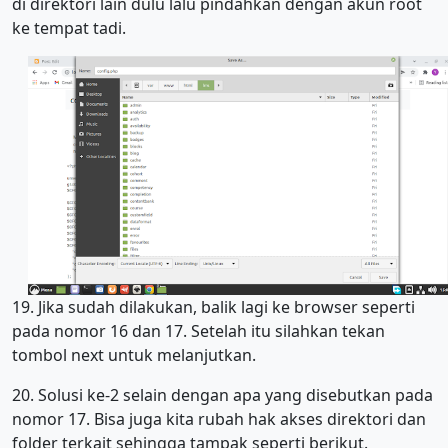
di direktori lain dulu lalu pindahkan dengan akun root
ke tempat tadi.
19. Jika sudah dilakukan, balik lagi ke browser seperti
pada nomor 16 dan 17. Setelah itu silahkan tekan
tombol next untuk melanjutkan.
20. Solusi ke-2 selain dengan apa yang disebutkan pada
nomor 17. Bisa juga kita rubah hak akses direktori dan
folder terkait sehingga tampak seperti berikut.