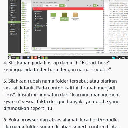
4. Klik kanan pada file .zip dan pilih "Extract here"
sehingga ada folder baru dengan nama "moodle".
5. Silahkan rubah nama folder tersebut atau biarkan
sesuai default. Pada contoh kali ini dirubah menjadi
"lms". Inisial ini singkatan dari "learning management
system" sesuai fakta dengan banyaknya moodle yang
difungsikan seperti itu.
6. Buka browser dan akses alamat: localhost/moodle.
Jika nama folder sudah dirubah seperti contoh di atas