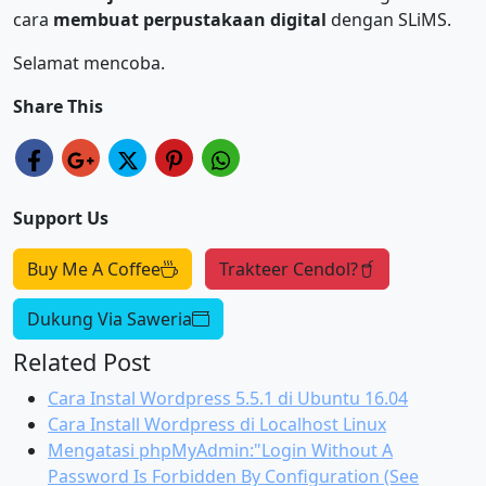
cara
membuat perpustakaan digital
dengan SLiMS.
Selamat mencoba.
Share This
Support Us
Buy Me A Coffee
Trakteer Cendol?
Dukung Via Saweria
Related Post
Cara Instal Wordpress 5.5.1 di Ubuntu 16.04
Cara Install Wordpress di Localhost Linux
Mengatasi phpMyAdmin:"Login Without A
Password Is Forbidden By Configuration (See