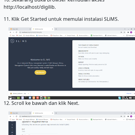
http://localhost/digilib.
11. Klik Get Started untuk memulai instalasi SLiMS.
12. Scroll ke bawah dan klik Next.