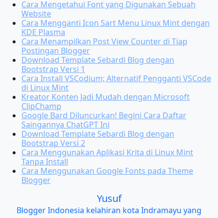
Cara Mengetahui Font yang Digunakan Sebuah
Website
Cara Mengganti Icon Sart Menu Linux Mint dengan
KDE Plasma
Cara Menampilkan Post View Counter di Tiap
Postingan Blogger
Download Template Sebardi Blog dengan
Bootstrap Versi 1
Cara Install VSCodium; Alternatif Pengganti VSCode
di Linux Mint
Kreator Konten Jadi Mudah dengan Microsoft
ClipChamp
Google Bard Diluncurkan! Begini Cara Daftar
Saingannya ChatGPT Ini
Download Template Sebardi Blog dengan
Bootstrap Versi 2
Cara Menggunakan Aplikasi Krita di Linux Mint
Tanpa Install
Cara Menggunakan Google Fonts pada Theme
Blogger
Yusuf
Blogger Indonesia kelahiran kota Indramayu yang