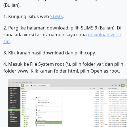
(Bulian).
1. Kunjungi situs web
SLiMS
.
2. Pergi ke halaman download, pilih SLiMS 9 (Bulian). Di
sana ada versi tar. gz namun saya coba
download versi
zip
.
3. Klik kanan hasil download dan pilih copy.
4. Masuk ke File System root (\), pilih folder var, dan pilih
folder www. Klik kanan folder html, pilih Open as root.