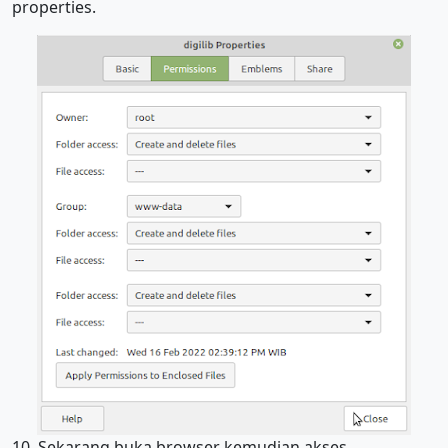
properties.
10. Sekarang buka browser kemudian akses