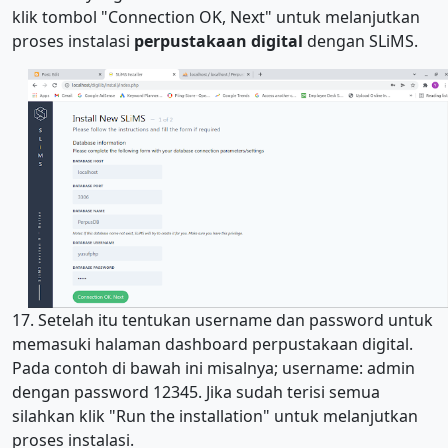
klik tombol "Connection OK, Next" untuk melanjutkan
proses instalasi
perpustakaan digital
dengan SLiMS.
17. Setelah itu tentukan username dan password untuk
memasuki halaman dashboard perpustakaan digital.
Pada contoh di bawah ini misalnya; username: admin
dengan password 12345. Jika sudah terisi semua
silahkan klik "Run the installation" untuk melanjutkan
proses instalasi.