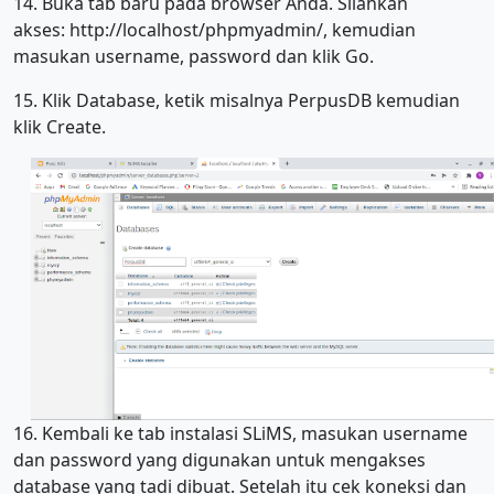
14. Buka tab baru pada browser Anda. Silahkan
akses: http://localhost/phpmyadmin/, kemudian
masukan username, password dan klik Go.
15. Klik Database, ketik misalnya PerpusDB kemudian
klik Create.
16. Kembali ke tab instalasi SLiMS, masukan username
dan password yang digunakan untuk mengakses
database yang tadi dibuat. Setelah itu cek koneksi dan