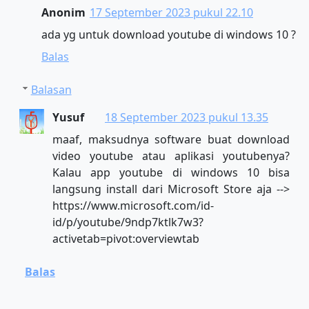
Anonim
17 September 2023 pukul 22.10
ada yg untuk download youtube di windows 10 ?
Balas
Balasan
Yusuf
18 September 2023 pukul 13.35
maaf, maksudnya software buat download
video youtube atau aplikasi youtubenya?
Kalau app youtube di windows 10 bisa
langsung install dari Microsoft Store aja -->
https://www.microsoft.com/id-
id/p/youtube/9ndp7ktlk7w3?
activetab=pivot:overviewtab
Balas