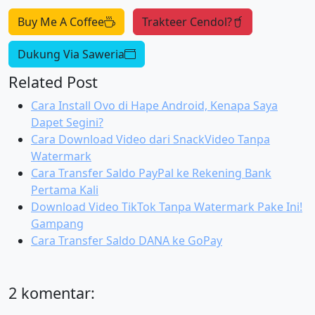
Buy Me A Coffee
Trakteer Cendol?
Dukung Via Saweria
Related Post
Cara Install Ovo di Hape Android, Kenapa Saya
Dapet Segini?
Cara Download Video dari SnackVideo Tanpa
Watermark
Cara Transfer Saldo PayPal ke Rekening Bank
Pertama Kali
Download Video TikTok Tanpa Watermark Pake Ini!
Gampang
Cara Transfer Saldo DANA ke GoPay
2 komentar: