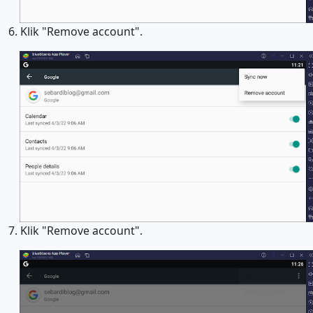
6. Klik "Remove account".
7. Klik "Remove account".