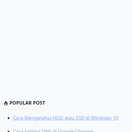
POPULAR POST
Cara Mengetahui HDD atau SSD di Windows 10
Cara Setting DNS di Google Chrome