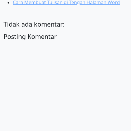
Cara Membuat Tulisan di Tengah Halaman Word
Tidak ada komentar:
Posting Komentar