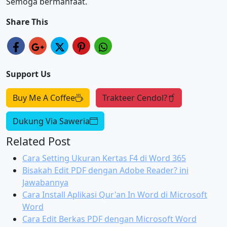
Semoga bermanfaat.
Share This
Support Us
Buy Me A Coffee
Trakteer Cendol?
Dukung Via Saweria
Related Post
Cara Setting Ukuran Kertas F4 di Word 365
Bisakah Edit PDF dengan Adobe Reader? ini
Jawabannya
Cara Install Aplikasi Qur'an In Word di Microsoft
Word
Cara Edit Berkas PDF dengan Microsoft Word