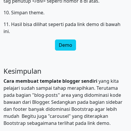
tag penutup </div> seperti nomor 8 di atas.
10. Simpan theme.
11. Hasil bisa dilihat seperti pada link demo di bawah
ini.
Demo
Kesimpulan
Cara
membuat template blogger sendiri
yang kita
pelajari sudah sampai tahap merapihkan. Terutama
pada bagian "blog-posts" area yang didominasi kode
bawaan dari Blogger. Sedangkan pada bagian sidebar
dan footer banyak didominasi Bootstrap agar lebih
mudah Begitu juga "carousel" yang diterapkan
Bootstrap sebagaimana terlihat pada link demo.