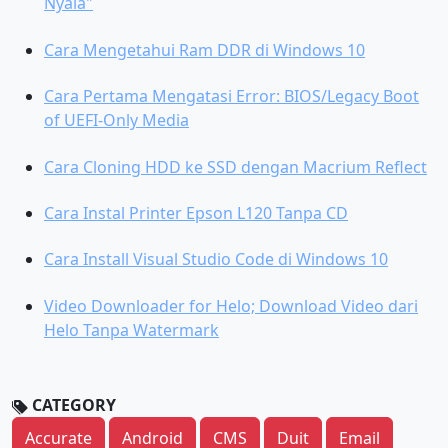
Nyala"
Cara Mengetahui Ram DDR di Windows 10
Cara Pertama Mengatasi Error: BIOS/Legacy Boot
of UEFI-Only Media
Cara Cloning HDD ke SSD dengan Macrium Reflect
Cara Instal Printer Epson L120 Tanpa CD
Cara Install Visual Studio Code di Windows 10
Video Downloader for Helo; Download Video dari
Helo Tanpa Watermark
CATEGORY
Accurate
Android
CMS
Duit
Email