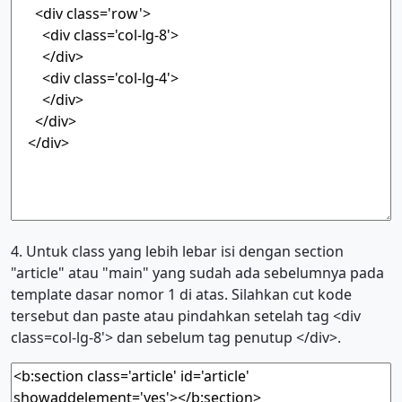
4. Untuk class yang lebih lebar isi dengan section
"article" atau "main" yang sudah ada sebelumnya pada
template dasar nomor 1 di atas. Silahkan cut kode
tersebut dan paste atau pindahkan setelah tag <div
class=col-lg-8'> dan sebelum tag penutup </div>.