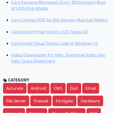
Cara Pertama Mengatasi Error: BIOS/Legacy Boot
of UEFI-Only Media
Cara Cloning HDD ke SSD dengan Macrium Reflect
Cara Instal Printer Epson L120 Tanpa CD
Cara Install Visual Studio Code di Windows 10
Video Downloader for Helo; Download Video dari
Helo Tanpa Watermark
CATEGORY
Accurate
Android
CMS
Duit
Email
File Server
Firewall
Fortigate
Hardware