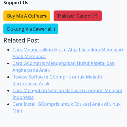
Support Us
Buy Me A Coffee
Trakteer Cendol?
Dukung Via Saweria
Related Post
Cara Mengenalkan Huruf Abjad Sebelum Mengajari
Anak Membaca
Cara GCompris Mengenalkan Huruf Kapital dan
Angka pada Anak
Review Software GCompris untuk Melatih
Kecerdasan Anak
Cara Mengubah Setelan Bahasa GCompris Menjadi
Indonesia
Cara Install GCompris untuk Edukasi Anak di Linux
Mint