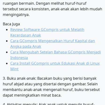
ruangan bermain. Dengan melihat huruf-huruf
tersebut secara konsisten, anak-anak akan lebih mudah
mengingatnya.
Baca Juga
Review Software GCompris untuk Melatih
Kecerdasan Anak
Cara GCompris Mengenalkan Huruf Kapital dan
Angka pada Anak
Cara Mengubah Setelan Bahasa GCompris Menjadi
Indonesia
Cara Install GCompris untuk Edukasi Anak di Linux
Mint
3. Buku anak-anak: Bacakan buku yang berisi banyak
huruf abjad atau yang disertai dengan gambar. Selain
membantu anak-anak mengenali huruf, buku tersebut
dapat meningkatkan minat baca.
4. Aktivitas menulis: Ajak anak untuk menulis huruf-